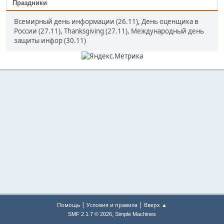
Праздники
Всемирный день информации (26.11), День оценщика в
России (27.11), Thanksgiving (27.11), Международный день
защиты инфор (30.11)
|
|
Помощь
Условия и правила
Вверх ▲
,
SMF 2.1.7 © 2026
Simple Machines