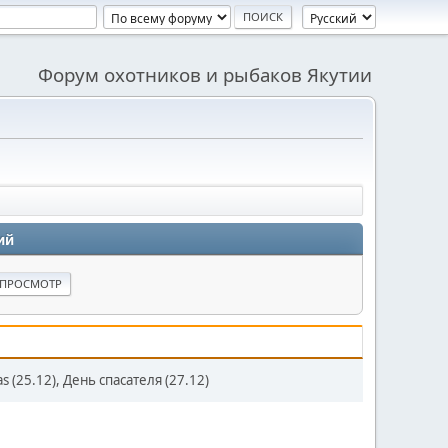
Форум охотников и рыбаков Якутии
ий
s (25.12), День спасателя (27.12)