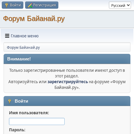
Войти
Регистрация
Форум Байанай.ру
Главное меню
Форум Байанай.ру
Внимание!
Только зарегистрированные пользователи имеют доступ в
этот раздел.
Авторизуйтесь или
зарегистрируйтесь
на форуме «Форум
Байанай.ру».
Войти
Имя пользователя:
Пароль: