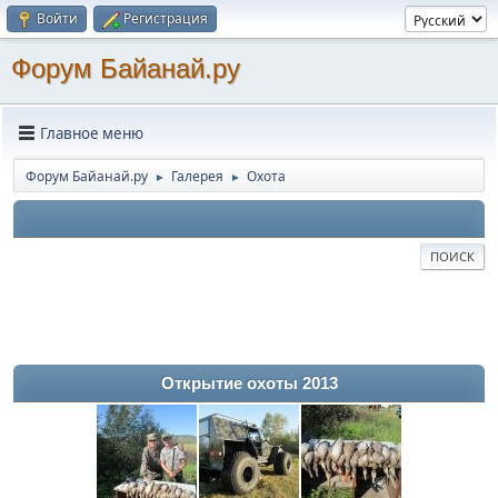
Войти
Регистрация
Форум Байанай.ру
Главное меню
Форум Байанай.ру
Галерея
Охота
►
►
ПОИСК
Открытие охоты 2013