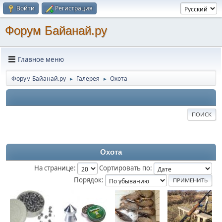
Войти
Регистрация
Форум Байанай.ру
Главное меню
Форум Байанай.ру
Галерея
Охота
►
►
ПОИСК
Охота
На странице:
Сортировать по:
Порядок: