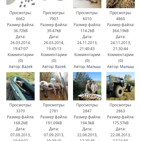
Просмотры:
Просмотры:
Просмотры:
Просмотры:
6662
7907
6010
4860
Размер файла:
Размер файла:
Размер файла:
Размер файла:
36.72kB
39.47kB
114.2kB
364.19kB
Дата:
Дата:
Дата:
Дата:
26.03.2014,
26.03.2014,
24.11.2013,
24.11.2013,
19:47:07
19:45:13
21:40:43
21:30:44
Комментарии
Комментарии
Комментарии
Комментарии
(
0
)
(
0
)
(
0
)
(
0
)
Автор:
Bazek
Автор:
Bazek
Автор:
Малыш
Автор:
Малыш
Просмотры:
Просмотры:
Просмотры:
Просмотры:
3370
2781
2847
2863
Размер файла:
Размер файла:
Размер файла:
Размер файла:
168.2kB
191.09kB
194.9kB
175.57kB
Дата:
Дата:
Дата:
Дата:
07.09.2013,
07.09.2013,
22.08.2013,
22.08.2013,
19:34:02
19:29:15
17:25:45
17:21:50