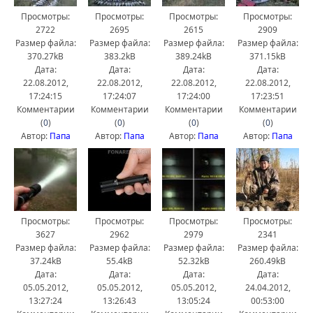
Просмотры:
Просмотры:
Просмотры:
Просмотры:
2722
2695
2615
2909
Размер файла:
Размер файла:
Размер файла:
Размер файла:
370.27kB
383.2kB
389.24kB
371.15kB
Дата:
Дата:
Дата:
Дата:
22.08.2012,
22.08.2012,
22.08.2012,
22.08.2012,
17:24:15
17:24:07
17:24:00
17:23:51
Комментарии
Комментарии
Комментарии
Комментарии
(
0
)
(
0
)
(
0
)
(
0
)
Автор:
Папа
Автор:
Папа
Автор:
Папа
Автор:
Папа
Просмотры:
Просмотры:
Просмотры:
Просмотры:
3627
2962
2979
2341
Размер файла:
Размер файла:
Размер файла:
Размер файла:
37.24kB
55.4kB
52.32kB
260.49kB
Дата:
Дата:
Дата:
Дата:
05.05.2012,
05.05.2012,
05.05.2012,
24.04.2012,
13:27:24
13:26:43
13:05:24
00:53:00