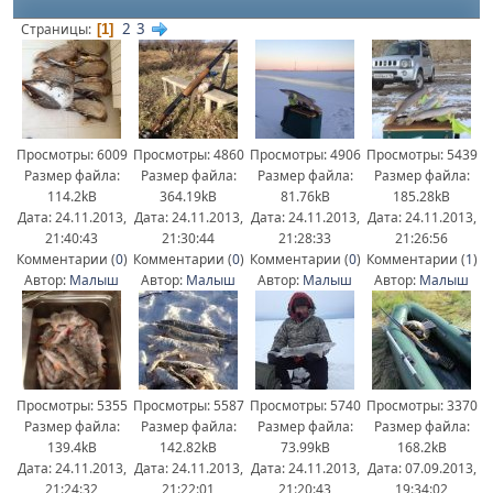
2
3
Страницы
1
Просмотры: 6009
Просмотры: 4860
Просмотры: 4906
Просмотры: 5439
Размер файла:
Размер файла:
Размер файла:
Размер файла:
114.2kB
364.19kB
81.76kB
185.28kB
Дата: 24.11.2013,
Дата: 24.11.2013,
Дата: 24.11.2013,
Дата: 24.11.2013,
21:40:43
21:30:44
21:28:33
21:26:56
Комментарии (
0
)
Комментарии (
0
)
Комментарии (
0
)
Комментарии (
1
)
Автор:
Малыш
Автор:
Малыш
Автор:
Малыш
Автор:
Малыш
Просмотры: 5355
Просмотры: 5587
Просмотры: 5740
Просмотры: 3370
Размер файла:
Размер файла:
Размер файла:
Размер файла:
139.4kB
142.82kB
73.99kB
168.2kB
Дата: 24.11.2013,
Дата: 24.11.2013,
Дата: 24.11.2013,
Дата: 07.09.2013,
21:24:32
21:22:01
21:20:43
19:34:02