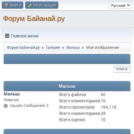
Войти
Регистрация
Форум Байанай.ру
Главное меню
Форум Байанай.ру
Галерея
Малыш
Мои изображения
►
►
►
ПОИСК
Малыш
Малыш
Всего файлов
60
Новичок
Всего комментариев
10
Сообщения: 3
Офлайн
Всего просмотров
164,118
Всего комментариев
28
Всего оценок
10