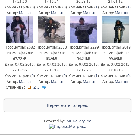
17:21:50
17:16:51
20:58:15
21:01:12
Комментарии (
0
)
Комментарии (
0
)
Комментарии (
1
)
Комментарии (
1
)
Автор:
Малыш
Автор:
Малыш
Автор:
Малыш
Автор:
Малыш
Просмотры: 2682
Просмотры: 2373
Просмотры: 2299
Просмотры: 2019
Размер файла:
Размер файла:
Размер файла:
Размер файла:
67.72kB
63.9kB
54.21kB
99.09kB
Дата: 07.02.2013,
Дата: 07.02.2013,
Дата: 07.02.2013,
Дата: 07.02.2013,
22:13:55
22:13:18
22:12:26
22:10:16
Комментарии (
0
)
Комментарии (
0
)
Комментарии (
1
)
Комментарии (
0
)
Автор:
Малыш
Автор:
Малыш
Автор:
Малыш
Автор:
Малыш
2
3
Страницы
1
Вернуться в галерею
Powered by
SMF Gallery Pro