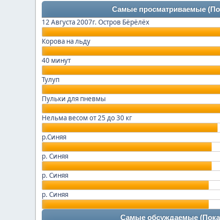
Самые просматриваемые
(По
12 Августа 2007г. Остров Бёрёлёх
Корова на льду
40 минут
Тулуп
Пульки для пневмы
Нельма весом от 25 до 30 кг
р.Синяя
р. Синяя
р. Синяя
р. Синяя
Самые обсуждаемые
(Пока