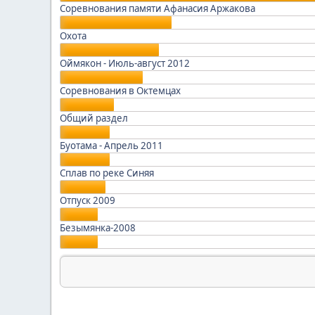
Соревнования памяти Афанасия Аржакова
Охота
Оймякон - Июль-август 2012
Соревнования в Октемцах
Общий раздел
Буотама - Апрель 2011
Сплав по реке Синяя
Отпуск 2009
Безымянка-2008