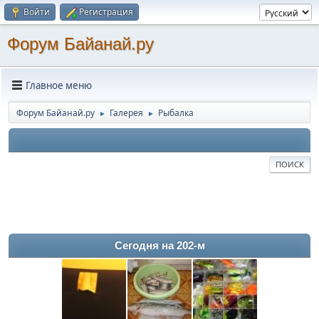
Войти
Регистрация
Форум Байанай.ру
Главное меню
Форум Байанай.ру
Галерея
Рыбалка
►
►
ПОИСК
Сегодня на 202-м