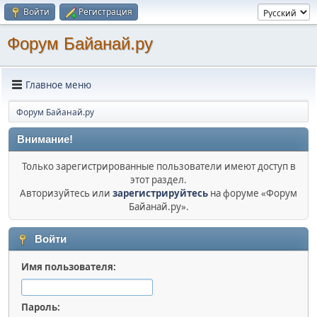
Войти
Регистрация
Форум Байанай.ру
Главное меню
Форум Байанай.ру
Внимание!
Только зарегистрированные пользователи имеют доступ в
этот раздел.
Авторизуйтесь или
зарегистрируйтесь
на форуме «Форум
Байанай.ру».
Войти
Имя пользователя:
Пароль: