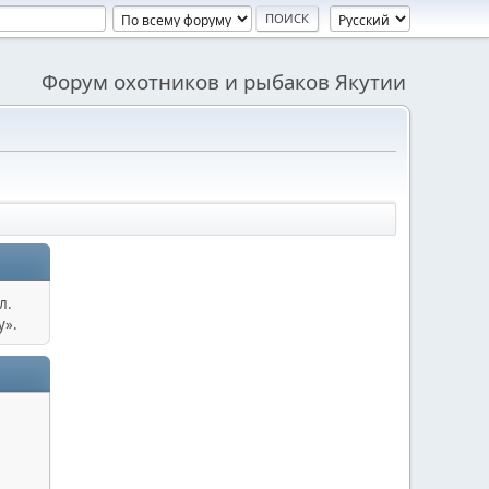
Форум охотников и рыбаков Якутии
л.
у».