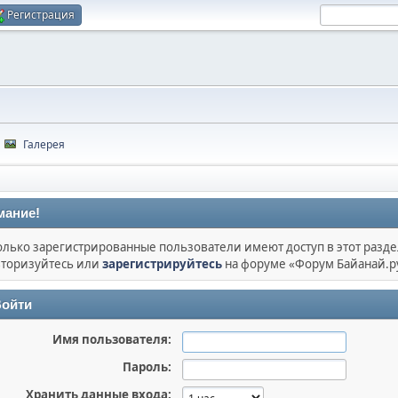
Регистрация
Галерея
мание!
олько зарегистрированные пользователи имеют доступ в этот разде
торизуйтесь или
зарегистрируйтесь
на форуме «Форум Байанай.р
ойти
Имя пользователя:
Пароль:
Хранить данные входа: