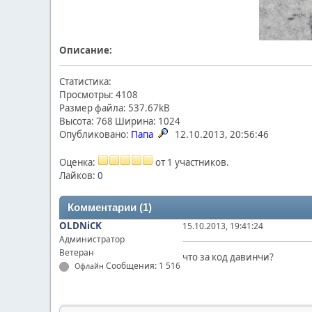
Описание:
Статистика:
Просмотры: 4108
Размер файла: 537.67kB
Высота: 768 Ширина: 1024
Опубликовано:
Папа
12.10.2013, 20:56:46
Оценка:
от 1 участников.
Лайков:
0
Комментарии (1)
OLDNiCK
15.10.2013, 19:41:24
Администратор
Ветеран
что за код давинчи?
Сообщения: 1 516
Офлайн