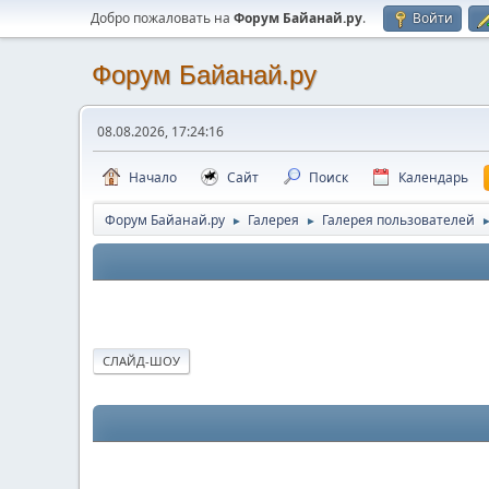
Добро пожаловать на
Форум Байанай.ру
.
Войти
Форум Байанай.ру
08.08.2026, 17:24:16
Начало
Сайт
Поиск
Календарь
Форум Байанай.ру
Галерея
Галерея пользователей
►
►
СЛАЙД-ШОУ