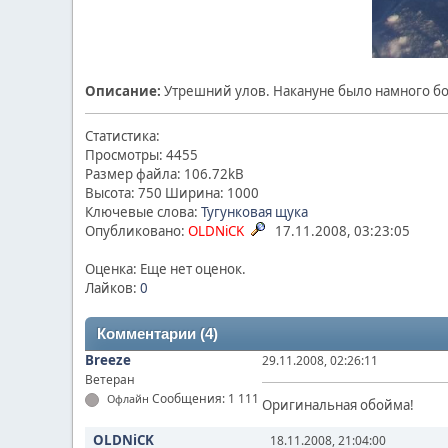
Описание:
Утрешний улов. Накануне было намного б
Статистика:
Просмотры: 4455
Размер файла: 106.72kB
Высота: 750 Ширина: 1000
Ключевые слова:
Тугунковая
щука
Опубликовано:
OLDNiCK
17.11.2008, 03:23:05
Оценка: Еще нет оценок.
Лайков:
0
Комментарии (4)
Breeze
29.11.2008, 02:26:11
Ветеран
Сообщения: 1 111
Офлайн
Оригинальная обойма!
OLDNiCK
18.11.2008, 21:04:00