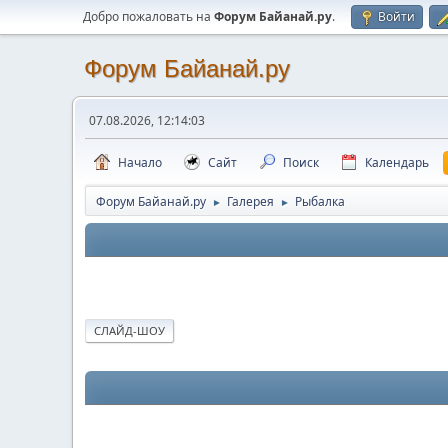
Добро пожаловать на
Форум Байанай.ру
.
Войти
Форум Байанай.ру
07.08.2026, 12:14:03
Начало
Сайт
Поиск
Календарь
Форум Байанай.ру
Галерея
Рыбалка
►
►
СЛАЙД-ШОУ