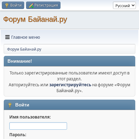
Войти
Регистрация
Форум Байанай.ру
Главное меню
Форум Байанай.ру
Внимание!
Только зарегистрированные пользователи имеют доступ в
этот раздел.
Авторизуйтесь или
зарегистрируйтесь
на форуме «Форум
Байанай.ру».
Войти
Имя пользователя:
Пароль: