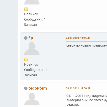
Новичок
Сообщения: 1
Записан
Sp
24.09.2009, 14:45:40
сезон по новым правилам о
Новичок
Сообщения: 11
Записан
tedoktem
08.11.2011, 11:00:28
04.11.2011 года видели з
вымерли они, по свежему 
редкий.