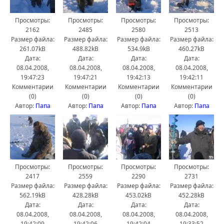
Просмотры:
Просмотры:
Просмотры:
Просмотры:
2162
2485
2580
2513
Размер файла:
Размер файла:
Размер файла:
Размер файла:
261.07kB
488.82kB
534.9kB
460.27kB
Дата:
Дата:
Дата:
Дата:
08.04.2008,
08.04.2008,
08.04.2008,
08.04.2008,
19:47:23
19:47:21
19:42:13
19:42:11
Комментарии
Комментарии
Комментарии
Комментарии
(
0
)
(
0
)
(
0
)
(
0
)
Автор:
Папа
Автор:
Папа
Автор:
Папа
Автор:
Папа
Просмотры:
Просмотры:
Просмотры:
Просмотры:
2417
2559
2290
2731
Размер файла:
Размер файла:
Размер файла:
Размер файла:
562.19kB
428.28kB
453.02kB
452.28kB
Дата:
Дата:
Дата:
Дата:
08.04.2008,
08.04.2008,
08.04.2008,
08.04.2008,
19:42:09
19:42:06
19:42:04
19:33:52