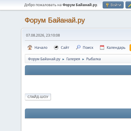
Добро пожаловать на
Форум Байанай.ру
.
Войти
Форум Байанай.ру
07.08.2026, 23:10:08
Начало
Сайт
Поиск
Календарь
Форум Байанай.ру
Галерея
Рыбалка
►
►
СЛАЙД-ШОУ