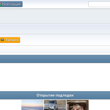
Регистрация
Галерея
Открытие подледки