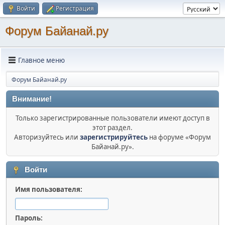
Войти
Регистрация
Форум Байанай.ру
Главное меню
Форум Байанай.ру
Внимание!
Только зарегистрированные пользователи имеют доступ в
этот раздел.
Авторизуйтесь или
зарегистрируйтесь
на форуме «Форум
Байанай.ру».
Войти
Имя пользователя:
Пароль: