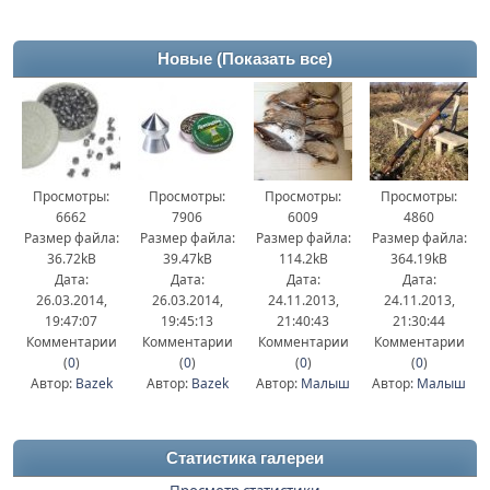
Новые
(Показать все)
Просмотры:
Просмотры:
Просмотры:
Просмотры:
6662
7906
6009
4860
Размер файла:
Размер файла:
Размер файла:
Размер файла:
36.72kB
39.47kB
114.2kB
364.19kB
Дата:
Дата:
Дата:
Дата:
26.03.2014,
26.03.2014,
24.11.2013,
24.11.2013,
19:47:07
19:45:13
21:40:43
21:30:44
Комментарии
Комментарии
Комментарии
Комментарии
(
0
)
(
0
)
(
0
)
(
0
)
Автор:
Bazek
Автор:
Bazek
Автор:
Малыш
Автор:
Малыш
Статистика галереи