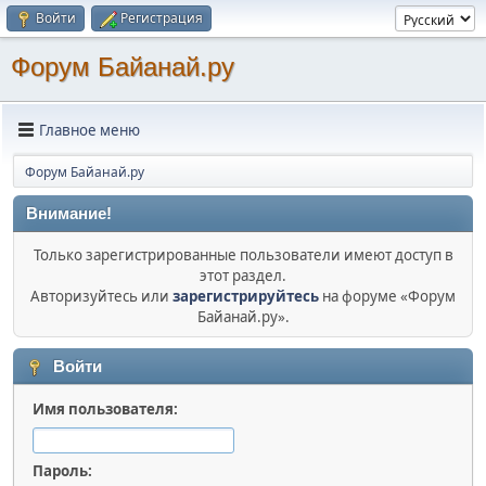
Войти
Регистрация
Форум Байанай.ру
Главное меню
Форум Байанай.ру
Внимание!
Только зарегистрированные пользователи имеют доступ в
этот раздел.
Авторизуйтесь или
зарегистрируйтесь
на форуме «Форум
Байанай.ру».
Войти
Имя пользователя:
Пароль: