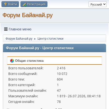
Войти
Регистрация
Форум Байанай.ру
Главное меню
Форум Байанай.ру
Центр статистики
►
Форум Байанай.ру - Центр статистики
Общая статистика
Всего пользователей:
2 416
Всего сообщений:
10 072
Всего тем:
604
Всего категорий:
1
Пользователей онлайн:
47
Максимум онлайн:
1 819 - 26.07.2026, 08:41:18
Сегодня онлайн:
78