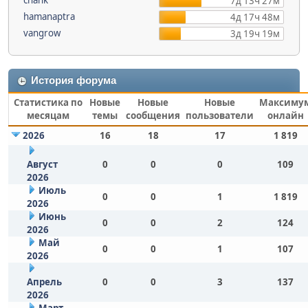
chank
7д 13ч 27м
hamanaptra
4д 17ч 48м
vangrow
3д 19ч 19м
История форума
Статистика по
Новые
Новые
Новые
Максиму
месяцам
темы
сообщения
пользователи
онлайн
2026
16
18
17
1 819
Август
0
0
0
109
2026
Июль
0
0
1
1 819
2026
Июнь
0
0
2
124
2026
Май
0
0
1
107
2026
Апрель
0
0
3
137
2026