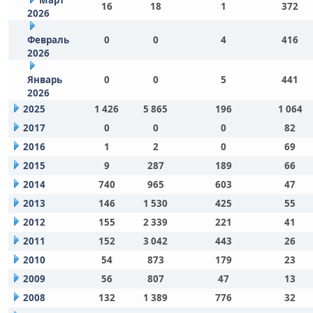
Март
16
18
1
372
2026
Февраль
0
0
4
416
2026
Январь
0
0
5
441
2026
2025
1 426
5 865
196
1 064
2017
0
0
0
82
2016
1
2
0
69
2015
9
287
189
66
2014
740
965
603
47
2013
146
1 530
425
55
2012
155
2 339
221
41
2011
152
3 042
443
26
2010
54
873
179
23
2009
56
807
47
13
2008
132
1 389
776
32