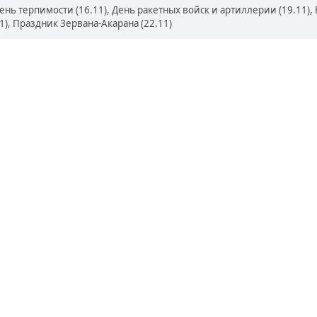
ь терпимости (16.11), День ракетных войск и артиллерии (19.11),
1), Праздник Зервана-Акарана (22.11)