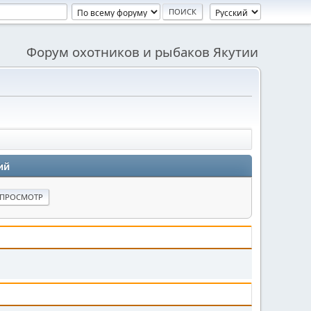
Форум охотников и рыбаков Якутии
ий