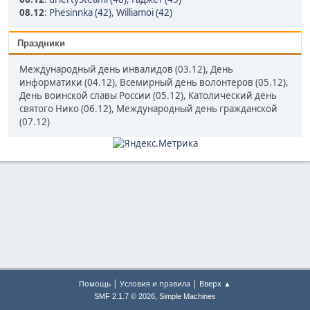
08.12
:
Phesinnka (42)
,
Williamoi (42)
Праздники
Международный день инвалидов (03.12), День
информатики (04.12), Всемирный день волонтеров (05.12),
День воинской славы России (05.12), Католический день
святого Нико (06.12), Международный день гражданской
(07.12)
|
|
Помощь
Условия и правила
Вверх ▲
,
SMF 2.1.7 © 2026
Simple Machines