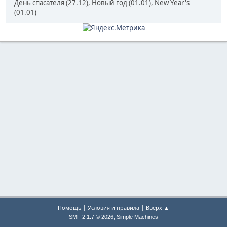
День спасателя (27.12), Новый год (01.01), New Year's
(01.01)
|
|
Помощь
Условия и правила
Вверх ▲
,
SMF 2.1.7 © 2026
Simple Machines