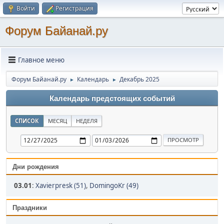
Войти
Регистрация
Форум Байанай.ру
Главное меню
Форум Байанай.ру
Календарь
Декабрь 2025
►
►
Календарь предстоящих событий
СПИСОК
МЕСЯЦ
НЕДЕЛЯ
Дни рождения
03.01
:
Xavierpresk (51)
,
DomingoKr (49)
Праздники