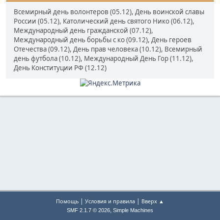
Всемирный день волонтеров (05.12), День воинской славы
России (05.12), Католический день святого Нико (06.12),
Международный день гражданской (07.12),
Международный день борьбы с ко (09.12), День героев
Отечества (09.12), День прав человека (10.12), Всемирный
день футбола (10.12), Международный День Гор (11.12),
День Конституции РФ (12.12)
|
|
Помощь
Условия и правила
Вверх ▲
,
SMF 2.1.7 © 2026
Simple Machines