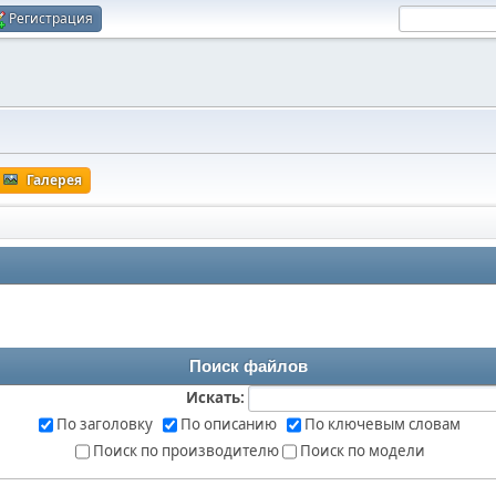
Регистрация
Галерея
Поиск файлов
Искать:
По заголовку
По описанию
По ключевым словам
Поиск по производителю
Поиск по модели