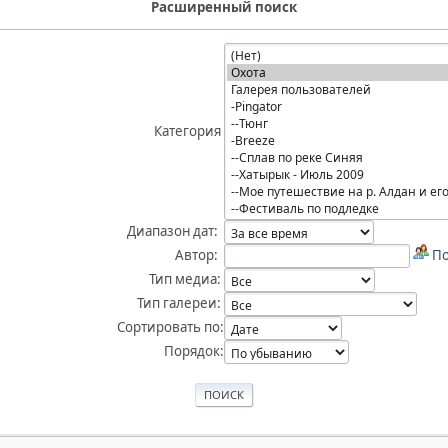
Расширенный поиск
Категория
Диапазон дат:
Автор:
По
Тип медиа:
Тип галереи:
Сортировать по:
Порядок: