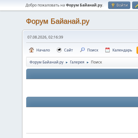
Добро пожаловать на
Форум Байанай.ру
.
Войти
Форум Байанай.ру
07.08.2026, 02:16:39
Начало
Сайт
Поиск
Календарь
Форум Байанай.ру
Галерея
Поиск
►
►