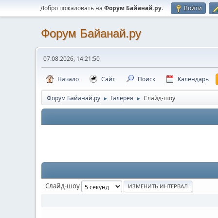
Добро пожаловать на
Форум Байанай.ру
.
Войти
Форум Байанай.ру
07.08.2026, 14:21:50
Начало
Сайт
Поиск
Календарь
Форум Байанай.ру
Галерея
Слайд-шоу
►
►
Слайд-шоу