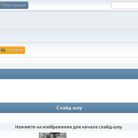
Регистрация
Галерея
Слайд-шоу
Нажмите на изображение для начала слайд-шоу.