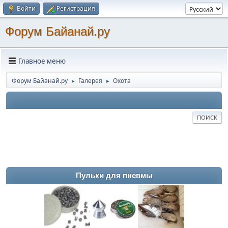
Войти
Регистрация
Форум Байанай.ру
Главное меню
Форум Байанай.ру
Галерея
Охота
►
►
ПОИСК
Пульки для пневмы