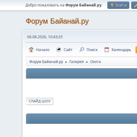
Добро пожаловать на
Форум Байанай.ру
.
Войти
Форум Байанай.ру
06.08.2026, 10:43:25
Начало
Сайт
Поиск
Календарь
Форум Байанай.ру
Галерея
Охота
►
►
СЛАЙД-ШОУ