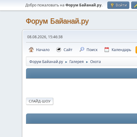
Добро пожаловать на
Форум Байанай.ру
.
Войти
Форум Байанай.ру
08.08.2026, 15:46:38
Начало
Сайт
Поиск
Календарь
Форум Байанай.ру
Галерея
Охота
►
►
СЛАЙД-ШОУ