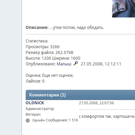
Описание:
...утки потом, надо обедать.
Статистика:
Просмотры: 3266
Размер файла: 262.07kB
Высота: 1200 Ширина: 1600
Опубликовано:
Малыш
27.05.2008, 12:12:11
Оценка: Еще нет оценок.
Лайков:
0
Комментарии (1)
OLDNiCK
27.05.2008, 22:07:56
Администратор
Ветеран
с комфортом так. картошечк
Сообщения: 1 516
Офлайн