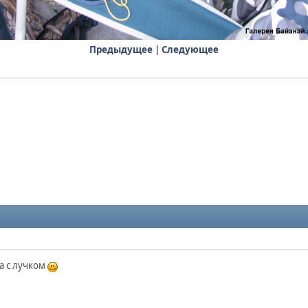
Предыдущее
|
Следующее
а с лучком