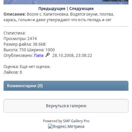
Предыдущее
|
Следующее
Описание:
Возле с. Капитоновка. Водятся окуни, плотва,
карась, гольян и даже утверждают что есть пелядь и сиг
Статистика:
Просмотры: 2474
Размер файла: 38.6kB
Высота: 750 Ширина: 1000
Опубликовано:
Папа
28.10.2008, 23:38:22
Оценка: Еще нет оценок.
Лайков:
0
Комментарии (0)
Вернуться в галерею
Powered by
SMF Gallery Pro