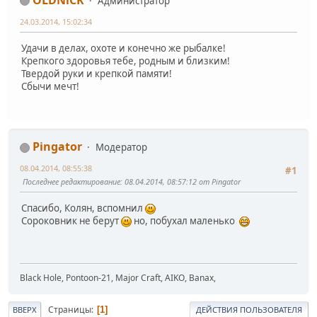
Администратор
24.03.2014, 15:02:34
Удачи в делах, охоте и конечно же рыбалке!
Крепкого здоровья тебе, родным и близким!
Твердой руки и крепкой памяти!
Сбычи мечт!
Pingator
Модератор
08.04.2014, 08:55:38
#1
Последнее редактирование
: 08.04.2014, 08:57:12 от Pingator
Спасибо, Колян, вспомнил
Сороковник не берут
но, побухал маленько
Black Hole, Pontoon-21, Major Craft, AIKO, Banax,
Страницы
1
ВВЕРХ
ДЕЙСТВИЯ ПОЛЬЗОВАТЕЛЯ