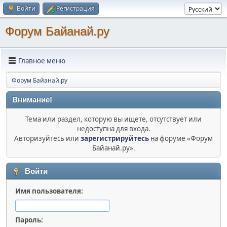
Войти
Регистрация
Форум Байанай.ру
Главное меню
Форум Байанай.ру
Внимание!
Тема или раздел, которую вы ищете, отсутствует или
недоступна для входа.
Авторизуйтесь или
зарегистрируйтесь
на форуме «Форум
Байанай.ру».
Войти
Имя пользователя:
Пароль: