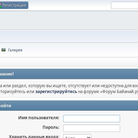
Регистрация
Галерея
мание!
а или раздел, которую вы ищете, отсутствует или недоступна для вх
торизуйтесь или
зарегистрируйтесь
на форуме «Форум Байанай.р
ойти
Имя пользователя:
Пароль:
Хранить данные входа: