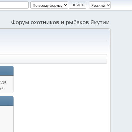
Форум охотников и рыбаков Якутии
ода.
у».