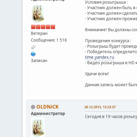
Условия розыгрыша :
- Участник должен быть в
- Участник должен сделать
- Участник должен прожив
Внимание! Вы должны сохр
Ветеран
Сообщения: 1 516
Проведение конкурса :
- Розыгрыш будет проведе
- Победитель определит
time.yandex.ru
Записан
- Видео розыгрыша в HD к
Удачи всем!
Данная запись может быт
OLDNiCK
20.12.2013, 13:23:37
Администратор
Сегодня в 19 часов розы