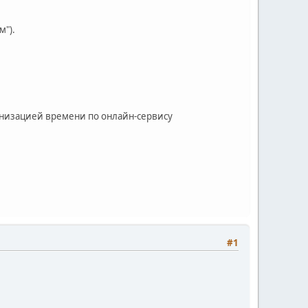
м").
низацией времени по онлайн-сервису
#1