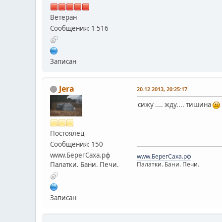
Ветеран
Сообщения: 1 516
Записан
Jera
20.12.2013, 20:25:17
сижу .... жду.... тишина
Постоялец
Сообщения: 150
www.БерегСаха.рф
www.БерегСаха.рф
Палатки. Бани. Печи.
Палатки. Бани. Печи.
Записан