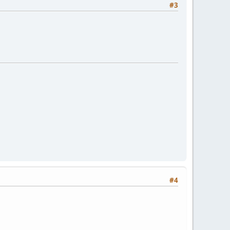
#3
#4