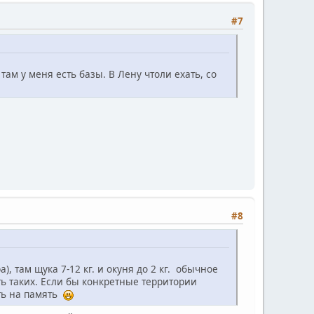
#7
там у меня есть базы. В Лену чтоли ехать, со
#8
, там щука 7-12 кг. и окуня до 2 кг. обычное
ть таких. Если бы конкретные территории
ать на память