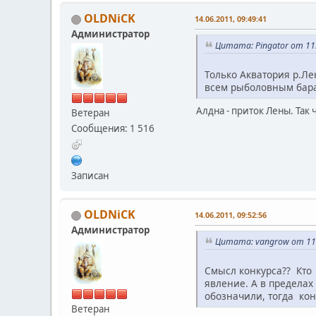
OLDNiCK
14.06.2011, 09:49:41
Администратор
Цитата: Pingator от 11.
Только Акватория р.Лен
всем рыболовным бара
Алдна - приток Лены. Так 
Ветеран
Сообщения: 1 516
Записан
OLDNiCK
14.06.2011, 09:52:56
Администратор
Цитата: vangrow от 11.
Смысл конкурса?? Кто 
явление. А в пределах
обозначили, тогда кон
Ветеран