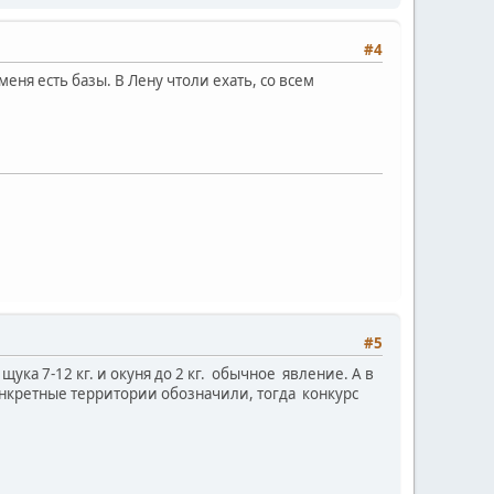
#4
еня есть базы. В Лену чтоли ехать, со всем
#5
ука 7-12 кг. и окуня до 2 кг. обычное явление. А в
конкретные территории обозначили, тогда конкурс