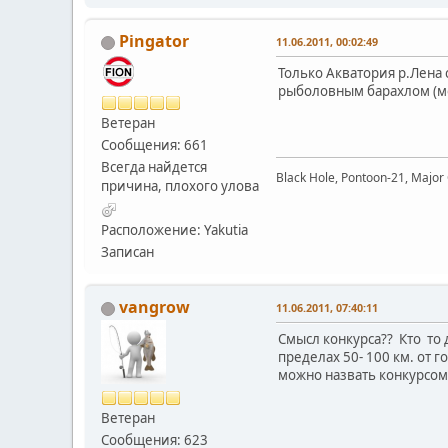
Pingator
11.06.2011, 00:02:49
Только Акватория р.Лена с
рыболовным барахлом (мо
Ветеран
Сообщения: 661
Всегда найдется
Black Hole, Pontoon-21, Major 
причина, плохого улова
Расположение: Yakutia
Записан
vangrow
11.06.2011, 07:40:11
Смысл конкурса?? Кто то д
пределах 50- 100 км. от 
можно назвать конкурсом
Ветеран
Сообщения: 623