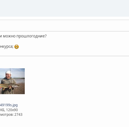
ли можно прошлогодние?
нкурса;
49199s.jpg
 КБ, 120x90
мотров: 2743