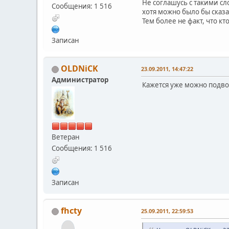
Не соглашусь с такими сл
Сообщения: 1 516
хотя можно было бы сказа
Тем более не факт, что к
Записан
OLDNiCK
23.09.2011, 14:47:22
Администратор
Кажется уже можно подвод
Ветеран
Сообщения: 1 516
Записан
fhcty
25.09.2011, 22:59:53