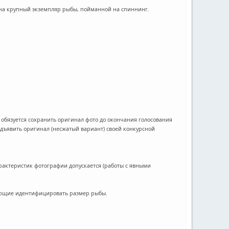
 на крупный экземпляр рыбы, пойманной на спиннинг.
обязуется сохранить оригинал фото до окончания голосования
едъявить оригинал (несжатый вариант) своей конкурсной
арактеристик фотографии допускается (работы с явными
ляющие идентифицировать размер рыбы.