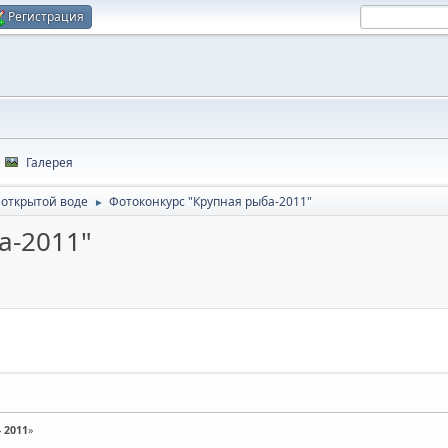
Регистрация
Галерея
 открытой воде
Фотоконкурс "Крупная рыба-2011"
►
а-2011"
 2011
»