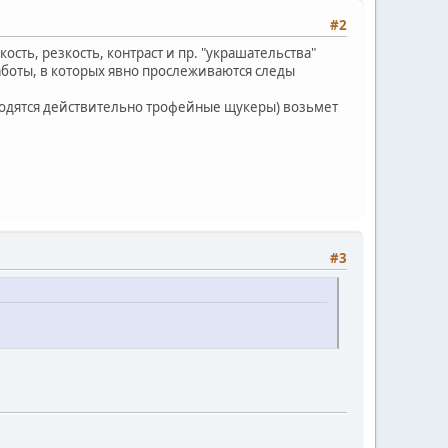
#2
кость, резкость, контраст и пр. "украшательства"
работы, в которых явно прослеживаются следы
водятся действительно трофейные щукеры) возьмет
#3