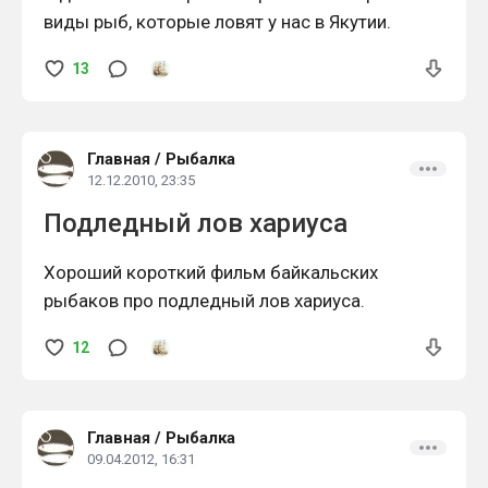
виды рыб, которые ловят у нас в Якутии.
13
Главная
/
Рыбалка
12.12.2010, 23:35
Подледный лов хариуса
Хороший короткий фильм байкальских
рыбаков про подледный лов хариуса.
12
Главная
/
Рыбалка
09.04.2012, 16:31