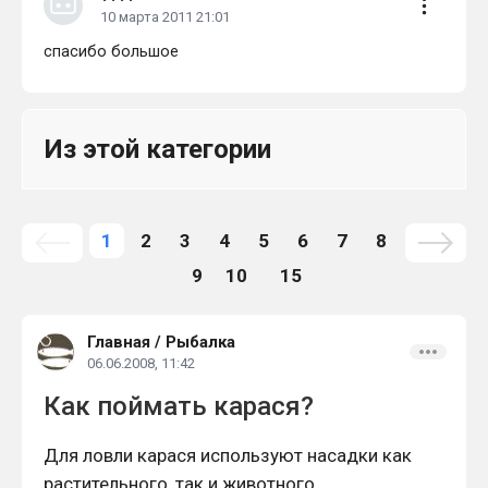
10 марта 2011 21:01
спасибо большое
Из этой категории
1
2
3
4
5
6
7
8
9
10
15
Главная
/
Рыбалка
06.06.2008, 11:42
Как поймать карася?
Для ловли карася используют насадки как
растительного, так и животного